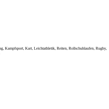
g, Kampfsport, Kart, Leichtathletik, Reiten, Rollschuhlaufen, Rugby,
n