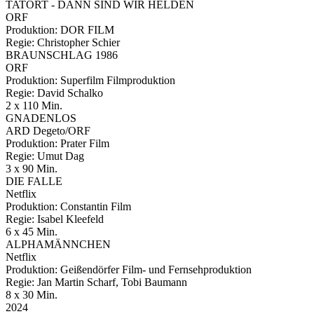
TATORT - DANN SIND WIR HELDEN
ORF
Produktion: DOR FILM
Regie: Christopher Schier
BRAUNSCHLAG 1986
ORF
Produktion: Superfilm Filmproduktion
Regie: David Schalko
2 x 110 Min.
GNADENLOS
ARD Degeto/ORF
Produktion: Prater Film
Regie: Umut Dag
3 x 90 Min.
DIE FALLE
Netflix
Produktion: Constantin Film
Regie: Isabel Kleefeld
6 x 45 Min.
ALPHAMÄNNCHEN
Netflix
Produktion: Geißendörfer Film- und Fernsehproduktion
Regie: Jan Martin Scharf, Tobi Baumann
8 x 30 Min.
2024