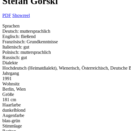
Stefan Gorski
PDF
Showreel
Sprachen
Deutsch: muttersprachlich
Englisch: fließend
Französisch: Grundkenntnisse
Italienisch: gut
Polnisch: muttersprachlich
Russisch: gut
Dialekte
Hochdeutsch (Heimatdialekt), Wienerisch, Österreichisch, Deutsche
Jahrgang
1991
Wohnsitz
Berlin, Wien
Größe
181 cm
Haarfarbe
dunkelblond
Augenfarbe
blau-grün
Stimmlage