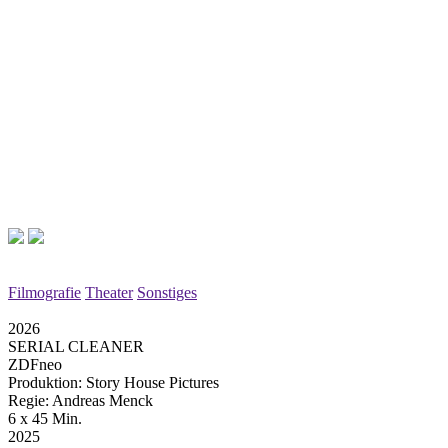
Filmografie
Theater
Sonstiges
2026
SERIAL CLEANER
ZDFneo
Produktion: Story House Pictures
Regie: Andreas Menck
6 x 45 Min.
2025