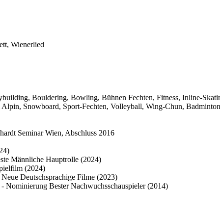
tt, Wienerlied
ybuilding, Bouldering, Bowling, Bühnen Fechten, Fitness, Inline-Skatin
i Alpin, Snowboard, Sport-Fechten, Volleyball, Wing-Chun, Badminto
nhardt Seminar Wien, Abschluss 2016
24)
te Männliche Hauptrolle (2024)
elfilm (2024)
Neue Deutschsprachige Filme (2023)
ominierung Bester Nachwuchsschauspieler (2014)