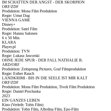
IM SCHATTEN DER ANGST - DER SKORPION
ORF/ZDF
Produktion: Mona Film Produktion
Regie: Umut Dag
VIENNA GAME
Disney+
Produktion: Satel Film
Regie: Hannu Salonen
6 x 50 Min.
KLARA
Player.pl
Produktion: TVN
Regie: Lukasz Jaworski
OHNE JEDE SPUR - DER FALL NATHALIE B.
ARD/ORF
Produktion: Zeitsprung Pictures, Graf Filmproduktion
Regie: Esther Rauch
LANDKRIMI - BIS IN DIE SEELE IST MIR KALT
ORF/ZDF
Produktion: Mona Film Produktion, Tivoli Film Produktion
Regie: Daniel Prochaska
2023
EIN GANZES LEBEN
Kino (Verleih: Tobis Film)
Produktion: Tobis Film, Albolina Film, Epo-Film